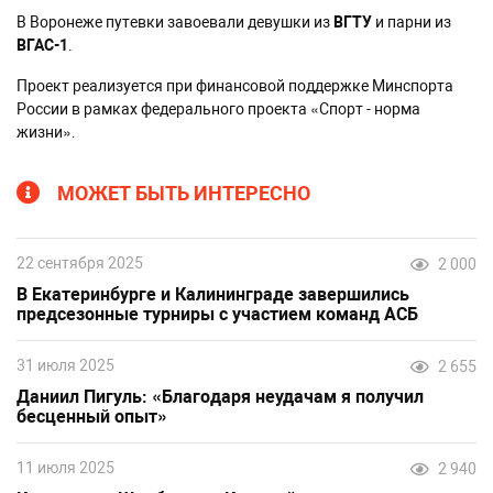
В Воронеже путевки завоевали девушки из
ВГТУ
и парни из
ВГАС-1
.
Проект реализуется при финансовой поддержке Минспорта
России в рамках федерального проекта «Спорт - норма
жизни».
МОЖЕТ БЫТЬ ИНТЕРЕСНО
22 сентября 2025
2 000
В Екатеринбурге и Калининграде завершились
предсезонные турниры с участием команд АСБ
31 июля 2025
2 655
Даниил Пигуль: «Благодаря неудачам я получил
бесценный опыт»
11 июля 2025
2 940