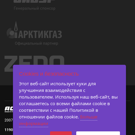
Cookies и безопасность
Этот веб-сайт использует куки для
улучшения взаимодействия с
пользователем. Используя наш веб-сайт, вы
соглашаетесь со всеми файлами cookie в
соответствии с нашей Политикой в ​​
отношении файлов cookie.
Больше
2007-2026 © Ассоциация студенческого баскетбола
информации
119019, г. Москва, Большой Афанасьевский пер., д. 3, с. 3