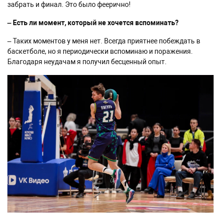
забрать и финал. Это было феерично!
–
Есть ли момент, который не хочется вспоминать?
– Таких моментов у меня нет. Всегда приятнее побеждать в
баскетболе, но я периодически вспоминаю и поражения.
Благодаря неудачам я получил бесценный опыт.