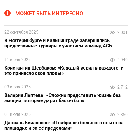
МОЖЕТ БЫТЬ ИНТЕРЕСНО
22 сентября 2025
2 001
В Екатеринбурге и Калининграде завершились
предсезонные турниры с участием команд АСБ
11 июля 2025
2 940
Константин Щербаков: «Каждый верил в каждого, и
это принесло свои плоды»
03 июля 2025
2 712
Валерия Лаптева: «Сложно представить жизнь без
эмоций, которые дарит баскетбол»
01 июля 2025
2 350
Даниэль Бейлинсон: «Я набрался большого опыта на
площадке и за её пределами»