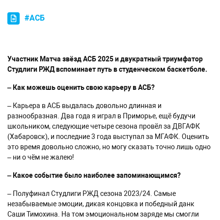
#АСБ
Участник Матча звёзд АСБ 2025 и двукратный триумфатор
Студлиги РЖД вспоминает путь в студенческом баскетболе.
–
Как можешь оценить свою карьеру в АСБ?
– Карьера в АСБ выдалась довольно длинная и
разнообразная. Два года я играл в Приморье, ещё будучи
школьником, следующие четыре сезона провёл за ДВГАФК
(Хабаровск), и последние 3 года выступал за МГАФК. Оценить
это время довольно сложно, но могу сказать точно лишь одно
– ни о чём не жалею!
–
Какое событие было наиболее запоминающимся?
– Полуфинал Студлиги РЖД сезона 2023/24. Самые
незабываемые эмоции, дикая концовка и победный данк
Саши Тимохина. На том эмоциональном заряде мы смогли